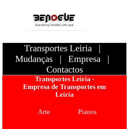
Transportes Leiria
|
Mudanças
|
Empresa
|
Contactos
Transportes Leiria -
Empresa de Transportes em
Leiria
Arte
Pianos