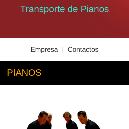
Transporte de Pianos
Empresa
|
Contactos
PIANOS