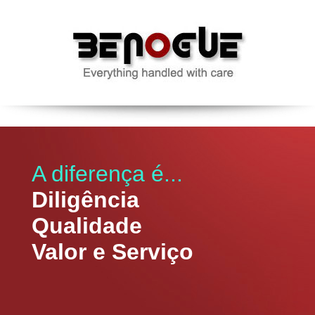
A diferença é...
Diligência
Qualidade
Valor e Serviço