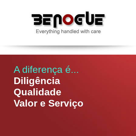
A diferença é...
Diligência
Qualidade
Valor e Serviço