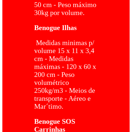
50 cm - Peso máximo
30kg por volume.
Benogue Ilhas
Medidas minimas p/
volume 15 x 11 x 3,4
cm - Medidas
máximas - 120 x 60 x
200 cm - Peso
volumétrico
250kg/m3 - Meios de
transporte - Aéreo e
Mar´timo.
Benogue SOS
Carrinhas