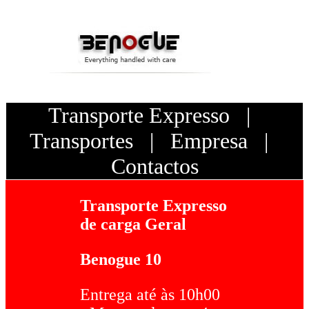
Transporte Expresso |
Transportes
|
Empresa
|
Contactos
Transporte Expresso
de carga Geral
Benogue 10
Entrega até às 10h00