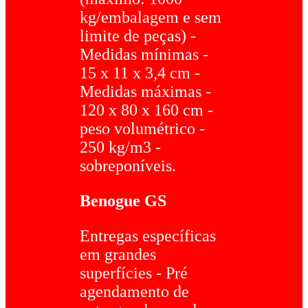
kg/embalagem e sem
limite de peças) -
Medidas mínimas -
15 x 11 x 3,4 cm -
Medidas máximas -
120 x 80 x 160 cm -
peso volumétrico -
250 kg/m3 -
sobreponíveis.
Benogue GS
Entregas específicas
em grandes
superfícies - Pré
agendamento de