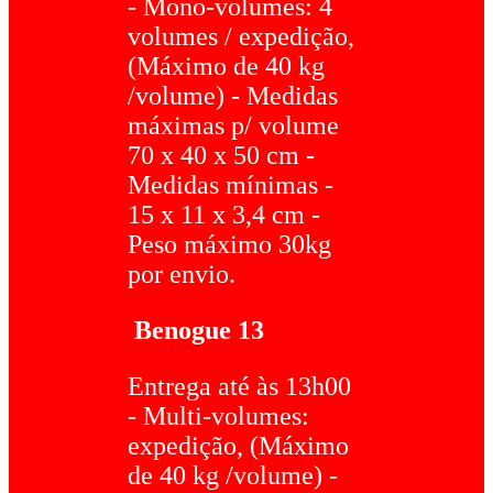
- Mono-volumes: 4
volumes / expedição,
(Máximo de 40 kg
/volume) - Medidas
máximas p/ volume
70 x 40 x 50 cm -
Medidas mínimas -
15 x 11 x 3,4 cm -
Peso máximo 30kg
por envio.
Benogue 13
Entrega até às 13h00
- Multi-volumes:
expedição, (Máximo
de 40 kg /volume) -