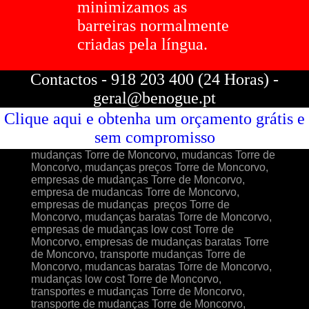
minimizamos as
barreiras normalmente
criadas pela língua.
Contactos - 918 203 400 (24 Horas) -
geral@benogue.pt
Clique aqui e obtenha um orçamento grátis e
sem compromisso
mudanças Torre de Moncorvo, mudancas Torre de
Moncorvo, mudanças preços Torre de Moncorvo,
empresas de mudanças Torre de Moncorvo,
empresa de mudancas Torre de Moncorvo,
empresas de mudanças preços Torre de
Moncorvo, mudanças baratas Torre de Moncorvo,
empresas de mudanças low cost Torre de
Moncorvo, empresas de mudanças baratas Torre
de Moncorvo, transporte mudanças Torre de
Moncorvo, mudancas baratas Torre de Moncorvo,
mudanças low cost Torre de Moncorvo,
transportes e mudanças Torre de Moncorvo,
transporte de mudanças Torre de Moncorvo,