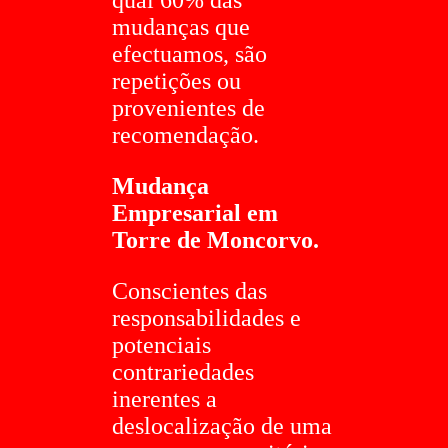
qual 60% das
mudanças que
efectuamos, são
repetições ou
provenientes de
recomendação.
Mudança
Empresarial em
Torre de Moncorvo.
Conscientes das
responsabilidades e
potenciais
contrariedades
inerentes a
deslocalização de uma