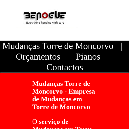
Mudanças Torre de Moncorvo
|
Orçamentos
|
Pianos
|
Contactos
Mudanças Torre de
Moncorvo - Empresa
de Mudanças em
Torre de Moncorvo
O
serviço de