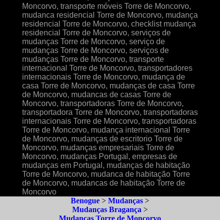
Moncorvo, transporte móveis Torre de Moncorvo,
mudanca residencial Torre de Moncorvo, mudança
residencial Torre de Moncorvo, checklist mudança
residencial Torre de Moncorvo, serviços de
mudanças Torre de Moncorvo, serviço de
mudanças Torre de Moncorvo, serviços de
mudanças Torre de Moncorvo, transporte
internacional Torre de Moncorvo, transportadores
internacionais Torre de Moncorvo, mudança de
casa Torre de Moncorvo, mudanças de casa Torre
de Moncorvo, mudancas de casas Torre de
Moncorvo, transportadoras Torre de Moncorvo,
transportadora Torre de Moncorvo, transportadoras
internacionais Torre de Moncorvo, transportadoras
Torre de Moncorvo, mudança internacional Torre
de Moncorvo, mudanças de escritorio Torre de
Moncorvo, mudanças empresariais Torre de
Moncorvo, mudanças Portugal, empresas de
mudanças em Portugal, mudanças de habitação
Torre de Moncorvo, mudanca de habitação Torre
de Moncorvo, mudancas de habitação Torre de
Moncorvo
Benogue
>
Mudanças
>
Mudanças Bragança
>
Mudanças Torre de Moncorvo