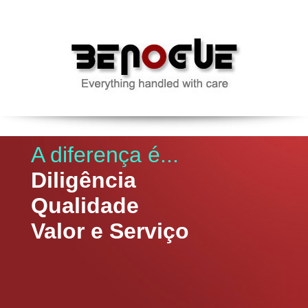
A diferença é...
Diligência
Qualidade
Valor e Serviço