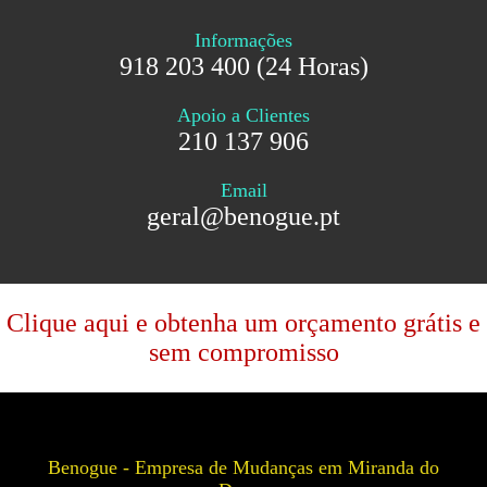
Informações
918 203 400 (24 Horas)
Apoio a Clientes
210 137 906
Email
geral@benogue.pt
Clique aqui e obtenha um orçamento grátis e
sem compromisso
Benogue - Empresa de Mudanças em Miranda do