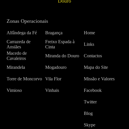
Douro
Zonas Operacionais
Alfândega da Fé
Bragança
Home
Carrazeda de
Freixo Espada à
Links
Ansiães
Cinta
Macedo de
Miranda do Douro
Contactos
Cavaleiros
Mirandela
Mogadouro
Mapa do Site
Torre de Moncorvo
Vila Flor
Missão e Valores
Vimioso
Vinhais
Facebook
Twitter
Blog
Skype