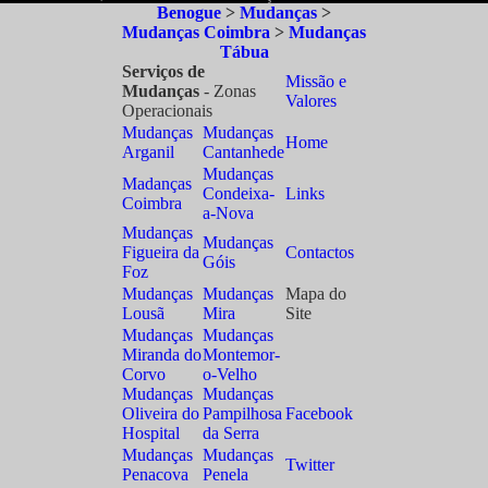
Benogue
>
Mudanças
>
Mudanças Coimbra
>
Mudanças
Tábua
Serviços de
Missão e
Mudanças
- Zonas
Valores
Operacionais
Mudanças
Mudanças
Home
Arganil
Cantanhede
Mudanças
Madanças
Condeixa-
Links
Coimbra
a-Nova
Mudanças
Mudanças
Figueira da
Contactos
Góis
Foz
Mudanças
Mudanças
Mapa do
Lousã
Mira
Site
Mudanças
Mudanças
Miranda do
Montemor-
Corvo
o-Velho
Mudanças
Mudanças
Oliveira do
Pampilhosa
Facebook
Hospital
da Serra
Mudanças
Mudanças
Twitter
Penacova
Penela