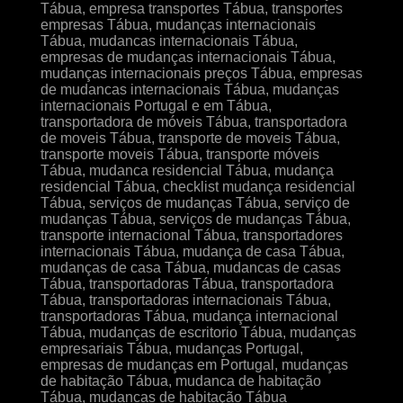
Tábua, empresa transportes Tábua, transportes
empresas Tábua, mudanças internacionais
Tábua, mudancas internacionais Tábua,
empresas de mudanças internacionais Tábua,
mudanças internacionais preços Tábua, empresas
de mudancas internacionais Tábua, mudanças
internacionais Portugal e em Tábua,
transportadora de móveis Tábua, transportadora
de moveis Tábua, transporte de moveis Tábua,
transporte moveis Tábua, transporte móveis
Tábua, mudanca residencial Tábua, mudança
residencial Tábua, checklist mudança residencial
Tábua, serviços de mudanças Tábua, serviço de
mudanças Tábua, serviços de mudanças Tábua,
transporte internacional Tábua, transportadores
internacionais Tábua, mudança de casa Tábua,
mudanças de casa Tábua, mudancas de casas
Tábua, transportadoras Tábua, transportadora
Tábua, transportadoras internacionais Tábua,
transportadoras Tábua, mudança internacional
Tábua, mudanças de escritorio Tábua, mudanças
empresariais Tábua, mudanças Portugal,
empresas de mudanças em Portugal, mudanças
de habitação Tábua, mudanca de habitação
Tábua, mudancas de habitação Tábua