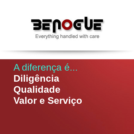
A diferença é...
Diligência
Qualidade
Valor e Serviço