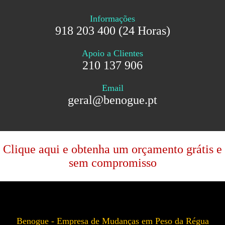
Informações
918 203 400 (24 Horas)
Apoio a Clientes
210 137 906
Email
geral@benogue.pt
Clique aqui e obtenha um orçamento grátis e
sem compromisso
Benogue - Empresa de Mudanças em Peso da Régua