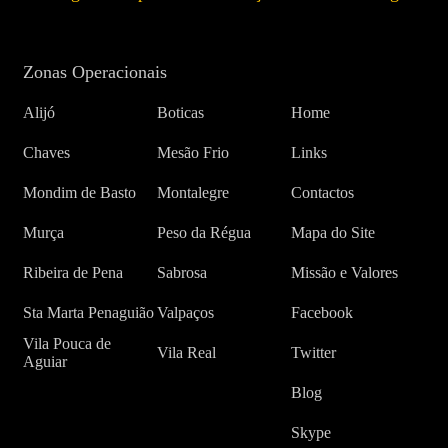
Zonas Operacionais
Alijó
Boticas
Home
Chaves
Mesão Frio
Links
Mondim de Basto
Montalegre
Contactos
Murça
Peso da Régua
Mapa do Site
Ribeira de Pena
Sabrosa
Missão e Valores
Sta Marta Penaguião
Valpaços
Facebook
Vila Pouca de
Vila Real
Twitter
Aguiar
Blog
Skype