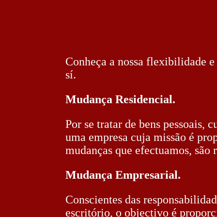
Conheça a nossa flexibilidade 
sí.
Mudança Residencial.
Por se tratar de bens pessoais, 
uma empresa cuja missão é prop
mudanças que efectuamos, são r
Mudança Empresarial.
Conscientes das responsabilidad
escritório, o objectivo é propo