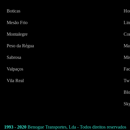
Boticas
Ho
Mesão Frio
Lin
Montalegre
Con
Peso da Régua
Map
Sabrosa
Mis
Valpaços
Fa
Vila Real
Twi
Bl
Sk
1993 - 2020
Benogue Transportes, Lda - Todos direitos reservados