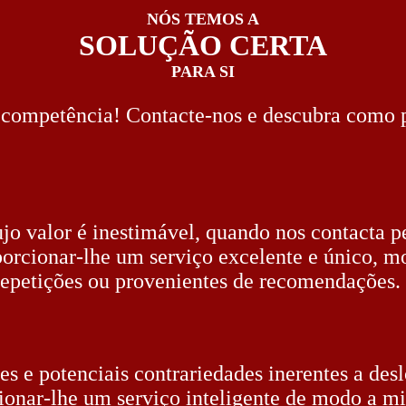
NÓS TEMOS A
SOLUÇÃO CERTA
PARA SI
e competência! Contacte-nos e descubra como 
cujo valor é inestimável, quando nos contacta p
orcionar-lhe um serviço excelente e único, m
epetições ou provenientes de recomendações.
es e potenciais contrariedades inerentes a de
rcionar-lhe um serviço inteligente de modo a 