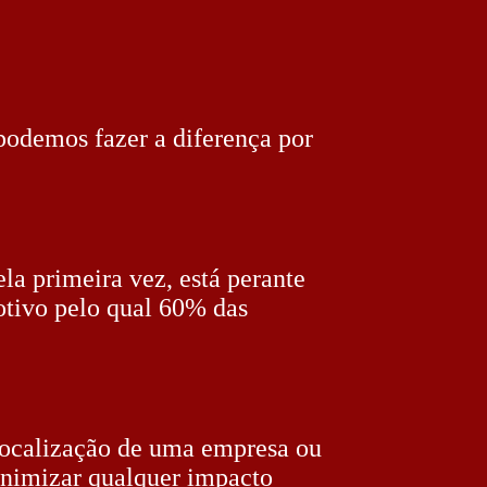
podemos fazer a diferença por
ela primeira vez, está perante
otivo pelo qual 60% das
slocalização de uma empresa ou
minimizar qualquer impacto