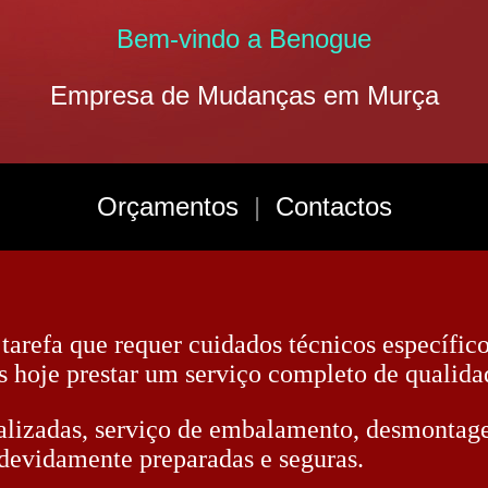
Bem-vindo a Benogue
Empresa de Mudanças em Murça
Orçamentos
|
Contactos
 tarefa que requer cuidados técnicos específic
s hoje prestar um serviço completo de qualida
lizadas, serviço de embalamento, desmonta
evidamente preparadas e seguras.