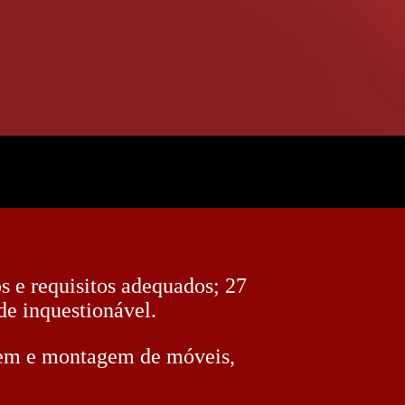
os e requisitos adequados; 27
de inquestionável.
gem e montagem de móveis,