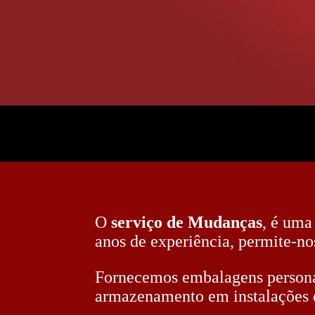
O
serviço de Mudanças
, é uma
anos de experiência, permite-no
Fornecemos embalagens persona
armazenamento em instalações d