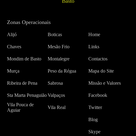
Basto
Zonas Operacionais
Alijó
Boticas
Home
Chaves
Mesão Frio
Links
Mondim de Basto
Montalegre
Contactos
Murça
Peso da Régua
Mapa do Site
Ribeira de Pena
Sabrosa
Missão e Valores
Sta Marta Penaguião
Valpaços
Facebook
Vila Pouca de
Vila Real
Twitter
Aguiar
Blog
Skype