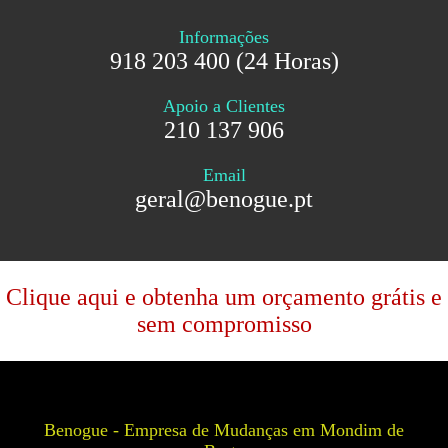
Informações
918 203 400 (24 Horas)
Apoio a Clientes
210 137 906
Email
geral@benogue.pt
Clique aqui e obtenha um orçamento grátis e
sem compromisso
Benogue - Empresa de Mudanças em Mondim de