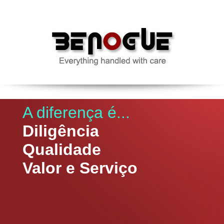
A diferença é...
Diligência
Qualidade
Valor e Serviço