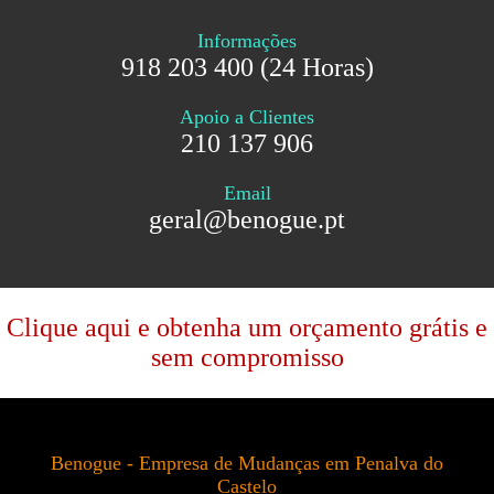
Informações
918 203 400 (24 Horas)
Apoio a Clientes
210 137 906
Email
geral@benogue.pt
Clique aqui e obtenha um orçamento grátis e
sem compromisso
Benogue - Empresa de Mudanças em Penalva do
Castelo