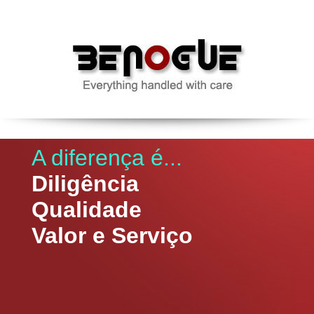
A diferença é...
Diligência
Qualidade
Valor e Serviço