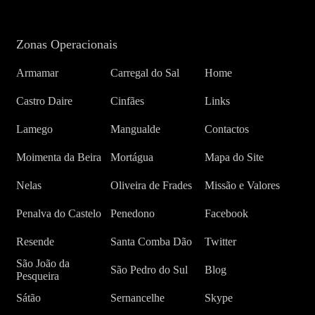
Zonas Operacionais
Armamar
Carregal do Sal
Home
Castro Daire
Cinfães
Links
Lamego
Mangualde
Contactos
Moimenta da Beira
Mortágua
Mapa do Site
Nelas
Oliveira de Frades
Missão e Valores
Penalva do Castelo
Penedono
Facebook
Resende
Santa Comba Dão
Twitter
São João da
São Pedro do Sul
Blog
Pesqueira
Sátão
Sernancelhe
Skype