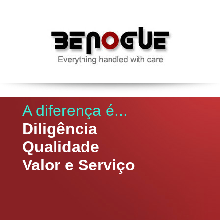
A diferença é...
Diligência
Qualidade
Valor e Serviço