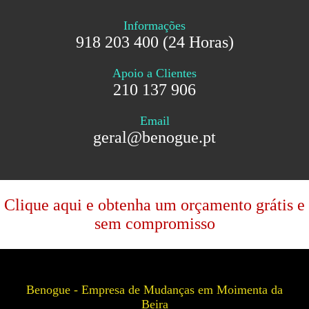
Informações
918 203 400 (24 Horas)
Apoio a Clientes
210 137 906
Email
geral@benogue.pt
Clique aqui e obtenha um orçamento grátis e
sem compromisso
Benogue - Empresa de Mudanças em Moimenta da
Beira