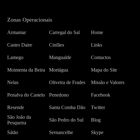
Zonas Operacionais
Armamar
Carregal do Sal
Home
Castro Daire
Cinfães
Links
Lamego
Mangualde
Contactos
Moimenta da Beira
Mortágua
Mapa do Site
Nelas
Oliveira de Frades
Missão e Valores
Penalva do Castelo
Penedono
Facebook
Resende
Santa Comba Dão
Twitter
São João da
São Pedro do Sul
Blog
Pesqueira
Sátão
Sernancelhe
Skype