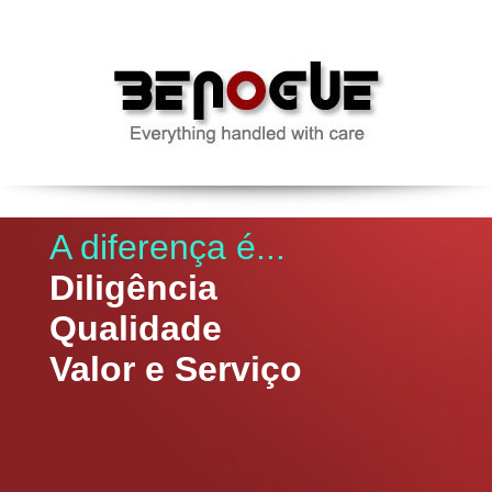
A diferença é...
Diligência
Qualidade
Valor e Serviço