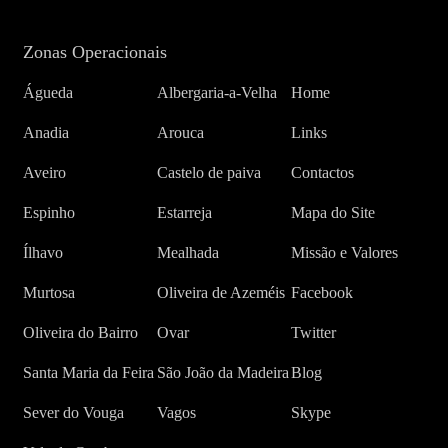
Zonas Operacionais
Águeda
Albergaria-a-Velha
Home
Anadia
Arouca
Links
Aveiro
Castelo de paiva
Contactos
Espinho
Estarreja
Mapa do Site
Ílhavo
Mealhada
Missão e Valores
Murtosa
Oliveira de Azeméis
Facebook
Oliveira do Bairro
Ovar
Twitter
Santa Maria da Feira
São João da Madeira
Blog
Sever do Vouga
Vagos
Skype