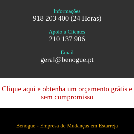
Informações
918 203 400 (24 Horas)
Apoio a Clientes
210 137 906
Email
geral@benogue.pt
Clique aqui e obtenha um orçamento grátis e
sem compromisso
Benogue - Empresa de Mudanças em Estarreja