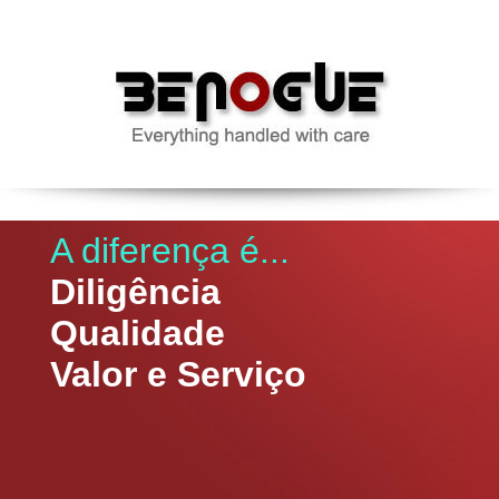
A diferença é...
Diligência
Qualidade
Valor e Serviço