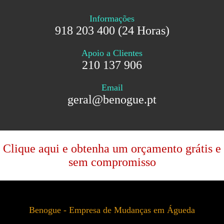
Informações
918 203 400 (24 Horas)
Apoio a Clientes
210 137 906
Email
geral@benogue.pt
Clique aqui e obtenha um orçamento grátis e
sem compromisso
Benogue - Empresa de Mudanças em Águeda