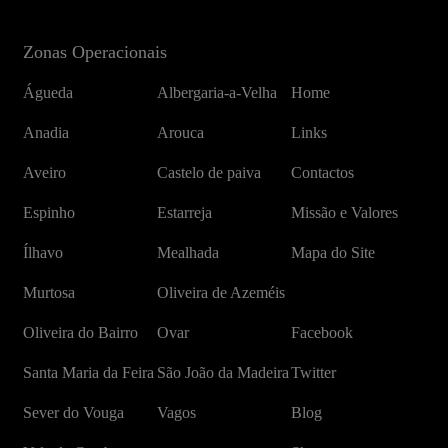
Zonas Operacionais
Águeda
Albergaria-a-Velha
Home
Anadia
Arouca
Links
Aveiro
Castelo de paiva
Contactos
Espinho
Estarreja
Missão e Valores
Ílhavo
Mealhada
Mapa do Site
Murtosa
Oliveira de Azeméis
Oliveira do Bairro
Ovar
Facebook
Santa Maria da Feira
São João da Madeira
Twitter
Sever do Vouga
Vagos
Blog