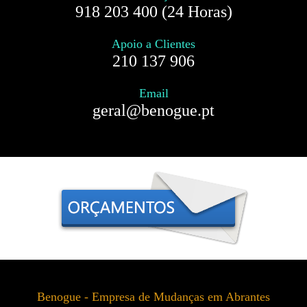
918 203 400 (24 Horas)
Apoio a Clientes
210 137 906
Email
geral@benogue.pt
Benogue - Empresa de Mudanças em Abrantes