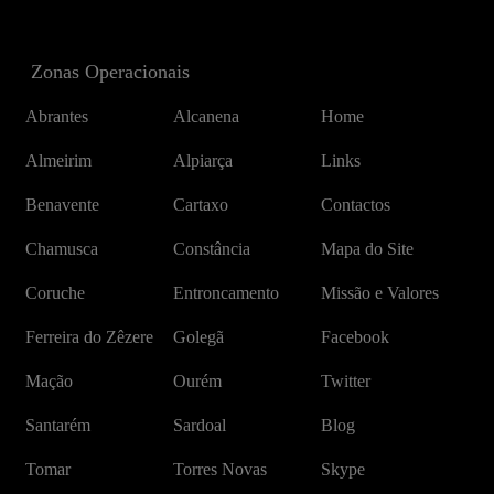
Zonas Operacionais
Abrantes
Alcanena
Home
Almeirim
Alpiarça
Links
Benavente
Cartaxo
Contactos
Chamusca
Constância
Mapa do Site
Coruche
Entroncamento
Missão e Valores
Ferreira do Zêzere
Golegã
Facebook
Mação
Ourém
Twitter
Santarém
Sardoal
Blog
Tomar
Torres Novas
Skype