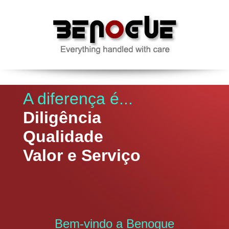
A diferença é...
Diligência
Qualidade
Valor e Serviço
Bem-vindo a Benogue