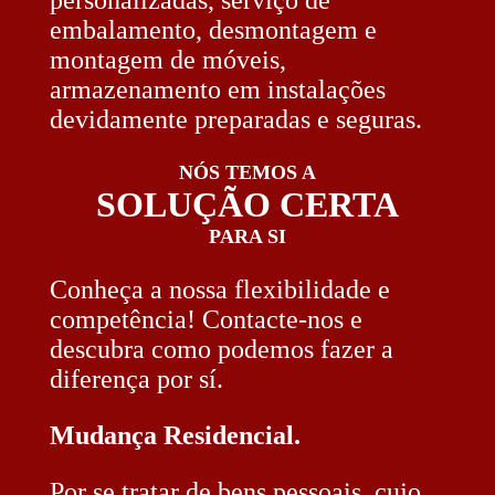
personalizadas, serviço de
embalamento, desmontagem e
montagem de móveis,
armazenamento em instalações
devidamente preparadas e seguras.
NÓS TEMOS A
SOLUÇÃO CERTA
PARA SI
Conheça a nossa flexibilidade e
competência! Contacte-nos e
descubra como podemos fazer a
diferença por sí.
Mudança Residencial.
Por se tratar de bens pessoais, cujo