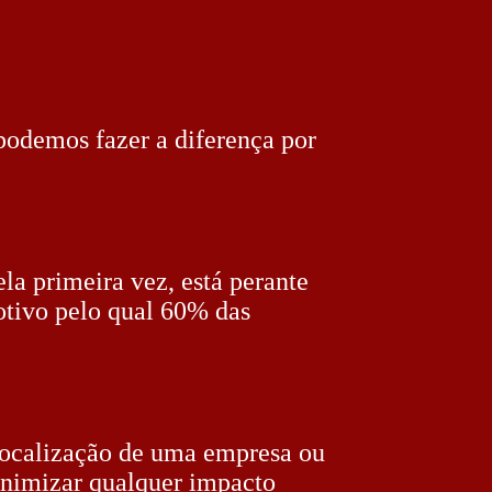
podemos fazer a diferença por
ela primeira vez, está perante
otivo pelo qual 60% das
slocalização de uma empresa ou
minimizar qualquer impacto