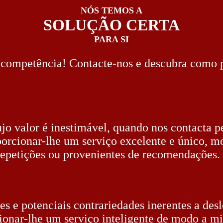
NÓS TEMOS A
SOLUÇÃO CERTA
PARA SI
e competência! Contacte-nos e descubra como 
cujo valor é inestimável, quando nos contacta p
orcionar-lhe um serviço excelente e único, m
epetições ou provenientes de recomendações.
es e potenciais contrariedades inerentes a de
rcionar-lhe um serviço inteligente de modo a 