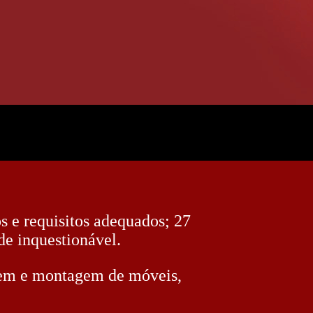
os e requisitos adequados; 27
de inquestionável.
gem e montagem de móveis,