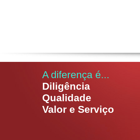
A diferença é...
Diligência
Qualidade
Valor e Serviço