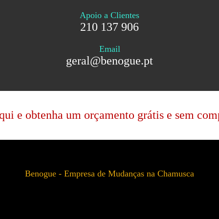
Apoio a Clientes
210 137 906
Email
geral@benogue.pt
qui e obtenha um orçamento grátis e sem co
Benogue - Empresa de Mudanças na Chamusca