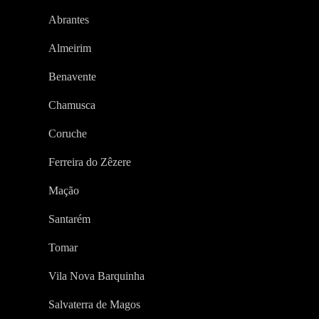
Abrantes
Almeirim
Benavente
Chamusca
Coruche
Ferreira do Zêzere
Mação
Santarém
Tomar
Vila Nova Barquinha
Salvaterra de Magos