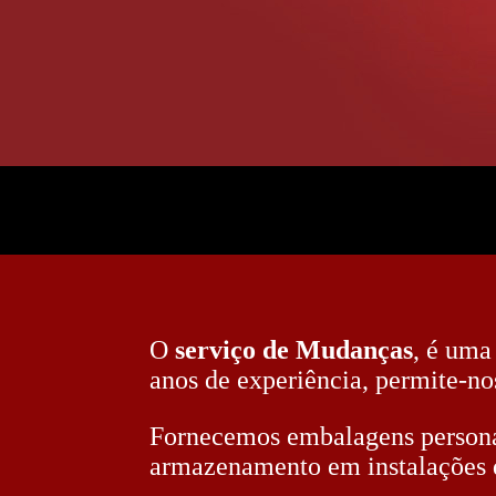
O
serviço de Mudanças
, é uma
anos de experiência, permite-no
Fornecemos embalagens persona
armazenamento em instalações d