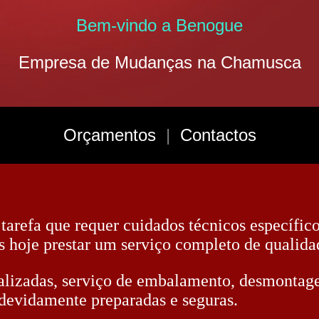
Bem-vindo a Benogue
Empresa de Mudanças na Chamusca
Orçamentos
|
Contactos
 tarefa que requer cuidados técnicos específic
s hoje prestar um serviço completo de qualida
lizadas, serviço de embalamento, desmonta
evidamente preparadas e seguras.