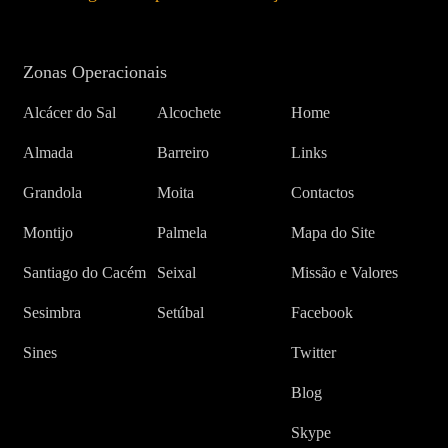
Zonas Operacionais
Alcácer do Sal
Alcochete
Home
Almada
Barreiro
Links
Grandola
Moita
Contactos
Montijo
Palmela
Mapa do Site
Santiago do Cacém
Seixal
Missão e Valores
Sesimbra
Setúbal
Facebook
Sines
Twitter
Blog
Skype