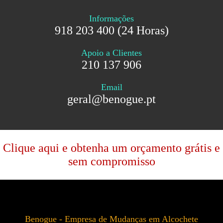
Informações
918 203 400 (24 Horas)
Apoio a Clientes
210 137 906
Email
geral@benogue.pt
Clique aqui e obtenha um orçamento grátis e
sem compromisso
Benogue - Empresa de Mudanças em Alcochete