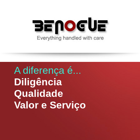
A diferença é...
Diligência
Qualidade
Valor e Serviço